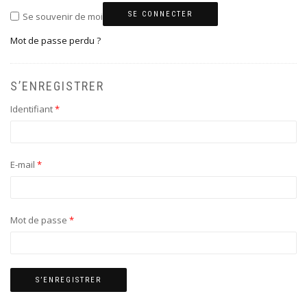
SE CONNECTER
Se souvenir de moi
Mot de passe perdu ?
S’ENREGISTRER
Identifiant
*
E-mail
*
Mot de passe
*
S’ENREGISTRER