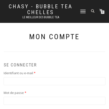
CHASY - BUBBLE TEA
CHELLES
DÉPLIER
0
LA
LE MEILLEUR DES BUBBLE TEA
NAVIGATION
MON COMPTE
SE CONNECTER
Identifiant ou e-mail
*
Mot de passe
*