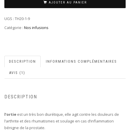
AJOUTER AU PANIER
UGS :
TH20-1-9
Catégorie :
Nos infusions
DESCRIPTION
INFORMATIONS COMPLÉMENTAIRES
AVIS (1)
DESCRIPTION
l’ortie
est un très bon diurétique, elle agit contre les douleurs de
l’arthrite et des rhumatismes et soulage en cas d’inflammation
bénigne de la prostate.