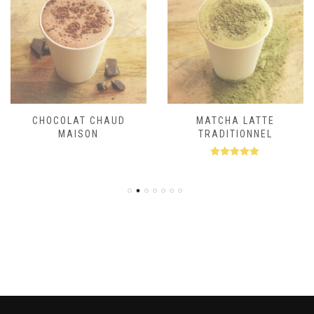
CHOCOLAT CHAUD
MATCHA LATTE
MAISON
TRADITIONNEL
Note
5.00
sur 5