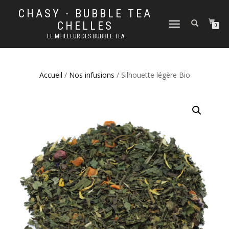
CHASY - BUBBLE TEA
CHELLES
DÉPLIER
0
LA
LE MEILLEUR DES BUBBLE TEA
NAVIGATION
Accueil
/
Nos infusions
/ Silhouette légère Bio