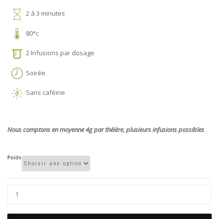
2 à 3 minutes
80°c
2 Infusions par dosage
Soirée
Sans caféine
Nous comptons en moyenne 4g par théière, plusieurs infusions possibles
Poids