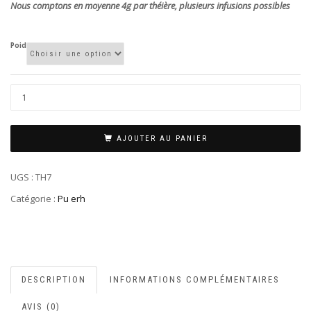
Nous comptons en moyenne 4g par théière, plusieurs infusions possibles
Poid
AJOUTER AU PANIER
UGS :
TH7
Catégorie :
Pu erh
DESCRIPTION
INFORMATIONS COMPLÉMENTAIRES
AVIS (0)