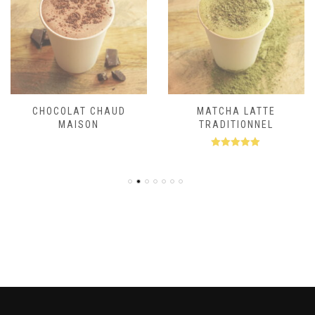
CHOCOLAT CHAUD
MATCHA LATTE
MAISON
TRADITIONNEL
Note
5.00
sur 5