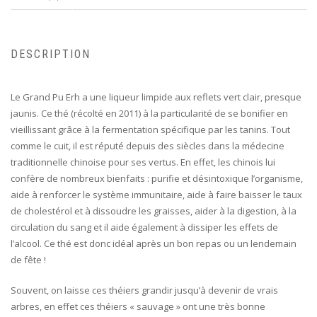
DESCRIPTION
Le Grand Pu Erh a une liqueur limpide aux reflets vert clair, presque
jaunis. Ce thé (récolté en 2011) à la particularité de se bonifier en
vieillissant grâce à la fermentation spécifique par les tanins. Tout
comme le cuit, il est réputé depuis des siècles dans la médecine
traditionnelle chinoise pour ses vertus. En effet, les chinois lui
confère de nombreux bienfaits : purifie et désintoxique l’organisme,
aide à renforcer le système immunitaire, aide à faire baisser le taux
de cholestérol et à dissoudre les graisses, aider à la digestion, à la
circulation du sang et il aide également à dissiper les effets de
l’alcool. Ce thé est donc idéal après un bon repas ou un lendemain
de fête !
Souvent, on laisse ces théiers grandir jusqu’à devenir de vrais
arbres, en effet ces théiers « sauvage » ont une très bonne