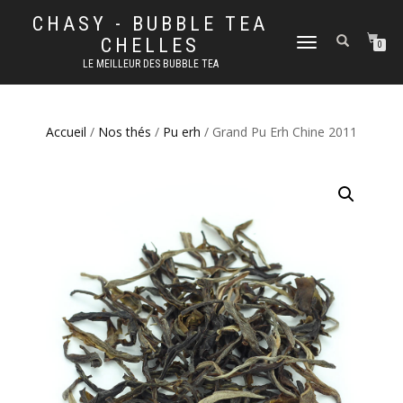
CHASY - BUBBLE TEA
CHELLES
DÉPLIER
0
LA
LE MEILLEUR DES BUBBLE TEA
NAVIGATION
Accueil
/
Nos thés
/
Pu erh
/ Grand Pu Erh Chine 2011