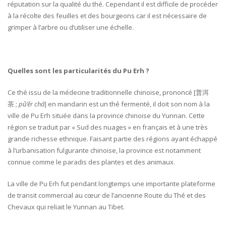
réputation sur la qualité du thé. Cependant il est difficile de procéder
à la récolte des feuilles et des bourgeons car il est nécessaire de
grimper à l’arbre ou d’utiliser une échelle.
Quelles sont les particularités du Pu Erh ?
Ce thé issu de la médecine traditionnelle chinoise, prononcé [普洱
茶 ;
pǔ’ěr chá
] en mandarin est un thé fermenté, il doit son nom à la
ville de Pu Erh située dans la province chinoise du Yunnan. Cette
région se traduit par « Sud des nuages » en français et à une très
grande richesse ethnique. Faisant partie des régions ayant échappé
à l’urbanisation fulgurante chinoise, la province est notamment
connue comme le paradis des plantes et des animaux.
La ville de Pu Erh fut pendant longtemps une importante plateforme
de transit commercial au cœur de l’ancienne Route du Thé et des
Chevaux qui reliait le Yunnan au Tibet.