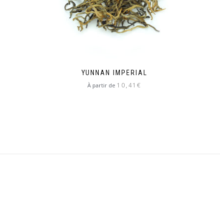
YUNNAN IMPERIAL
10,41
€
À partir de