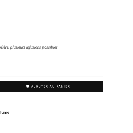
ère, plusieurs infusions possibles
AJOUTER AU PANIER
rfumé