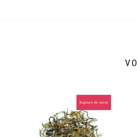
VO
Rupture de stock