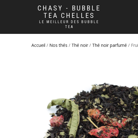
CHASY - BUBBLE
TEA CHELLES
LE MEILLEUR DES BUBBLE
TEA
Accueil
/
Nos thés
/
Thé noir
/
Thé noir parfumé
/ Fru