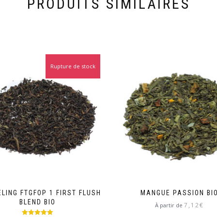
PRODUITS SIMILAIRES
Rupture de stock
LING FTGFOP 1 FIRST FLUSH
MANGUE PASSION BI
BLEND BIO
7,12
€
À partir de