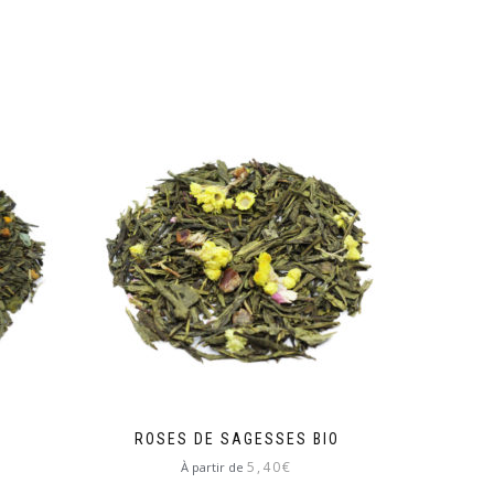
O
ROSES DE SAGESSES BIO
5,40
€
À partir de