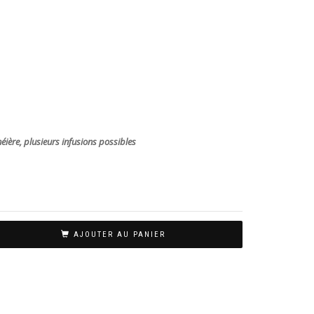
ère, plusieurs infusions possibles
AJOUTER AU PANIER