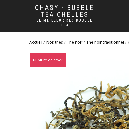
CHASY - BUBBLE
TEA CHELLES
LE MEILLEUR DES BUBBLE
TEA
Accueil
/
Nos thés
/
Thé noir
/
Thé noir traditionnel
/ 
Rupture de stock