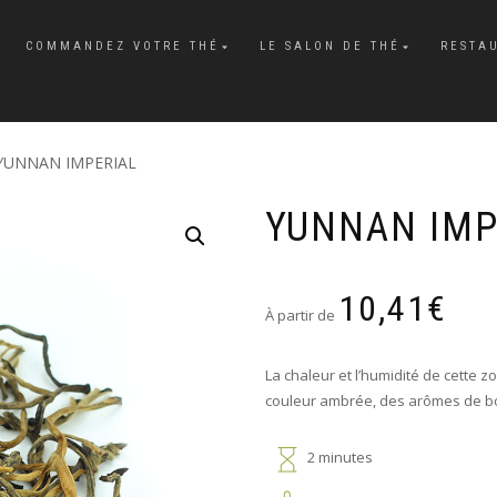
COMMANDEZ VOTRE THÉ
LE SALON DE THÉ
RESTA
YUNNAN IMPERIAL
YUNNAN IMP
10,41
€
À partir de
La chaleur et l’humidité de cette
couleur ambrée, des arômes de boi
2 minutes