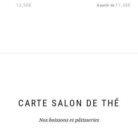
12,50
€
11,48
€
À partir de
CARTE SALON DE THÉ
Nos boissons et pâtisseries