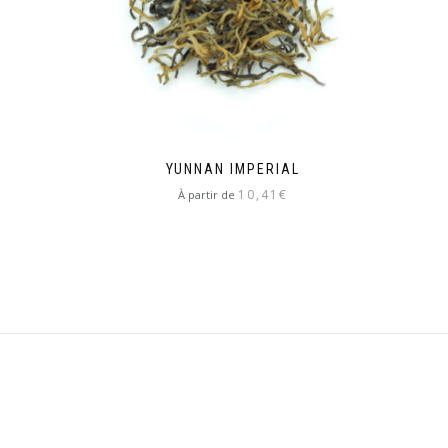
YUNNAN IMPERIAL
10,41
€
À partir de