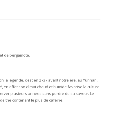
 et de bergamote.
lon la légende, c’est en 2737 avant notre ère, au Yunnan,
 en effet son climat chaud et humide favorise la culture
nserver plusieurs années sans perdre de sa saveur. Le
 de thé contenant le plus de caféine.