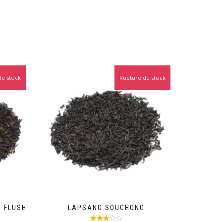
de stock
Rupture de stock
T FLUSH
LAPSANG SOUCHONG