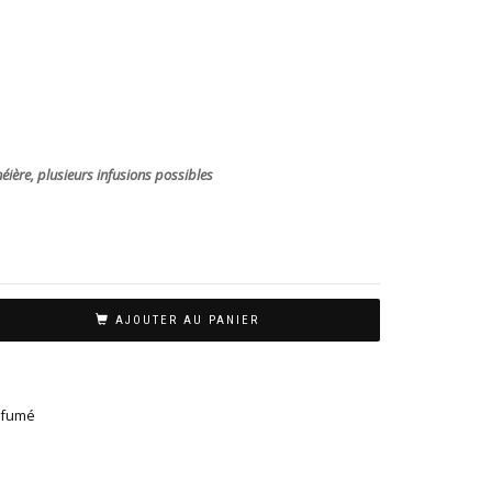
ère, plusieurs infusions possibles
AJOUTER AU PANIER
rfumé