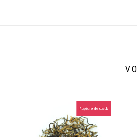
VO
Rupture de stock