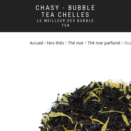
CHASY - BUBBLE
TEA CHELLES
LE MEILLEUR DES BUBBLE
TEA
Accueil
/
Nos thés
/
Thé noir
/
Thé noir parfumé
/ Rus